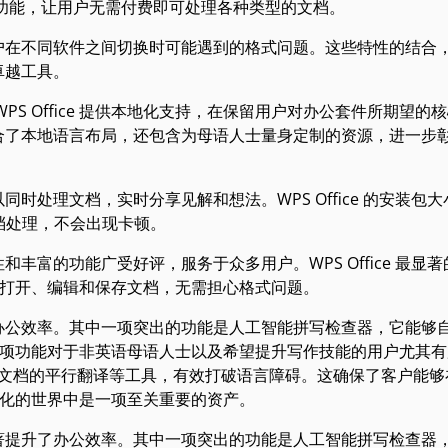
供 PDF 功能，让用户无需付费即可处理各种类型的文档。
消除了用户在不同软件之间切换时可能遇到的格式问题。这些特性的结合
的卓越工具。
，WPS Office 提供本地化支持，在保留用户对办公套件所期望的
融合了本地语言布局，还包含为母语人士量身定制的资源，进一步
以同时处理文档，实时分享见解和想法。WPS Office 的安装包
文档处理，不会出现卡顿。
性和丰富的功能广受好评，服务于众多用户。WPS Office 最显
户可以轻松打开、编辑和保存文档，无需担心格式问题。
幅提升办公效率。其中一项突出的功能是人工智能拼写检查器，它能够
项功能对于非英语母语人士以及希望提升写作技能的用户尤其有
和 PDF 文档的平行翻译等工具，有效打破语言障碍。这确保了客户能
化的世界中是一项至关重要的资产。
 技术，显著提升了办公效率。其中一项突出的功能是人工智能拼写检查器