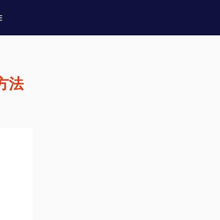
E
的方法