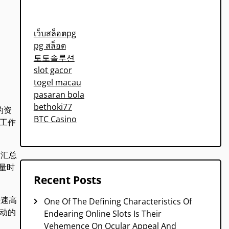
เว็บสล็อตpg
pg สล็อต
토토솔루션
slot gacor
togel macau
pasaran bola
bethoki77
富的资
BTC Casino
工作
过汇总
大量时
Recent Posts
快速高
One Of The Defining Characteristics Of
动的
Endearing Online Slots Is Their
Vehemence On Ocular Appeal And