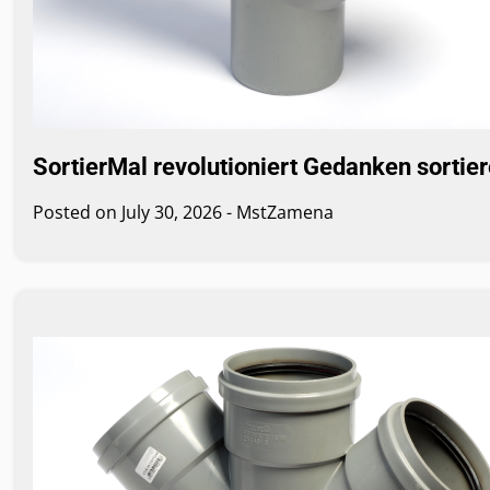
SortierMal revolutioniert Gedanken sortie
Posted on
July 30, 2026
-
MstZamena