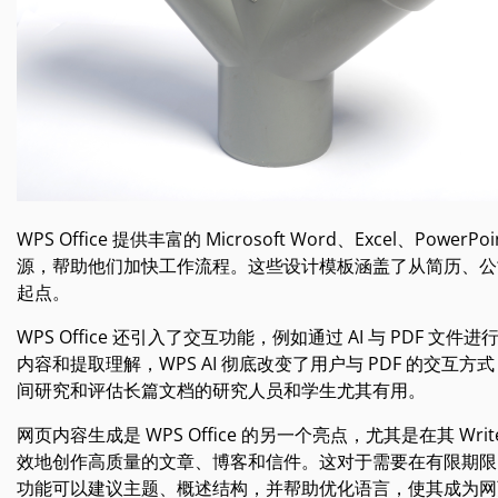
WPS Office 提供丰富的 Microsoft Word、Excel、
源，帮助他们加快工作流程。这些设计模板涵盖了从简历、公
起点。
WPS Office 还引入了交互功能，例如通过 AI 与 PD
内容和提取理解，WPS AI 彻底改变了用户与 PDF 的
间研究和评估长篇文档的研究人员和学生尤其有用。
网页内容生成是 WPS Office 的另一个亮点，尤其是在其 
效地创作高质量的文章、博客和信件。这对于需要在有限期限
功能可以建议主题、概述结构，并帮助优化语言，使其成为网