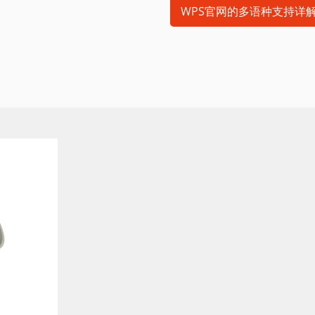
WPS官网的多语种支持详