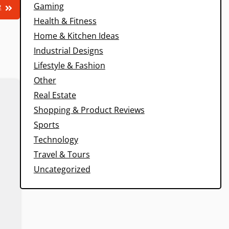
Gaming
解
Health & Fitness
Home & Kitchen Ideas
Industrial Designs
Lifestyle & Fashion
Other
Real Estate
Shopping & Product Reviews
Sports
Technology
Travel & Tours
Uncategorized