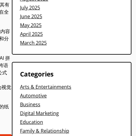
其有
July 2025
以在全
June 2025
May 2025
结内容
April 2025
读和分
March 2025
I 拼
跨语
公式
Categories
S
Arts & Entertainments
为视觉
Automotive
Business
能的纸
Digital Marketing
Education
Family & Relationship