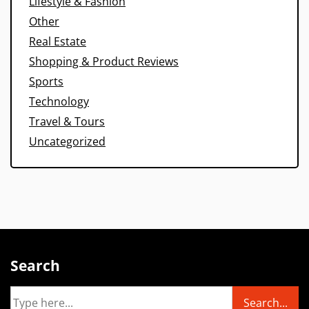
Lifestyle & Fashion
Other
Real Estate
Shopping & Product Reviews
Sports
Technology
Travel & Tours
Uncategorized
Search