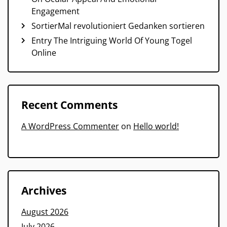
Engagement
SortierMal revolutioniert Gedanken sortieren
Entry The Intriguing World Of Young Togel
Online
Recent Comments
A WordPress Commenter
on
Hello world!
Archives
August 2026
July 2026