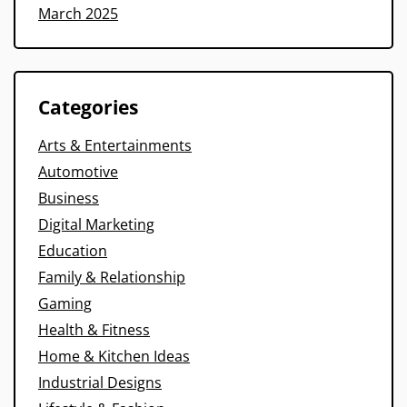
March 2025
Categories
Arts & Entertainments
Automotive
Business
Digital Marketing
Education
Family & Relationship
Gaming
Health & Fitness
Home & Kitchen Ideas
Industrial Designs