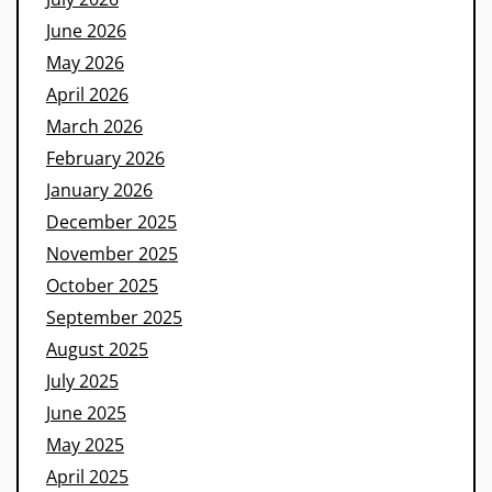
June 2026
May 2026
April 2026
March 2026
February 2026
January 2026
December 2025
November 2025
October 2025
September 2025
August 2025
July 2025
June 2025
May 2025
April 2025