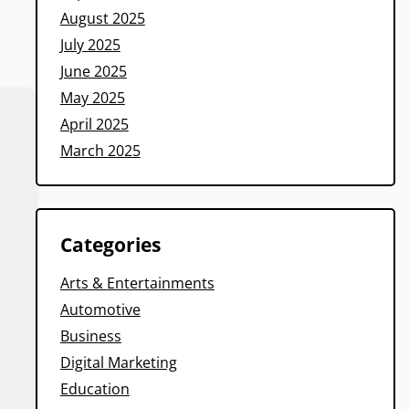
August 2025
July 2025
June 2025
May 2025
April 2025
March 2025
Categories
Arts & Entertainments
Automotive
Business
Digital Marketing
Education