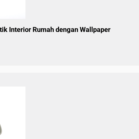
ik Interior Rumah dengan Wallpaper