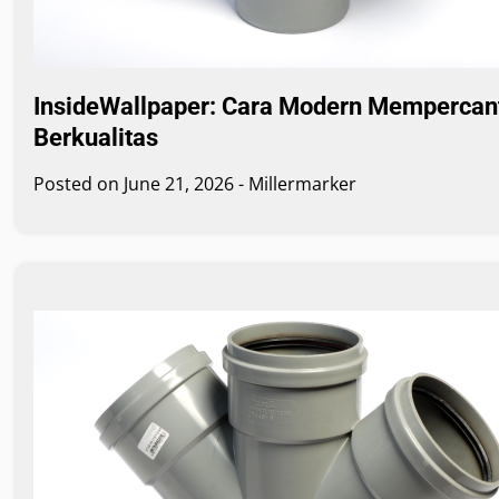
InsideWallpaper: Cara Modern Mempercant
Berkualitas
Posted on
June 21, 2026
-
Millermarker