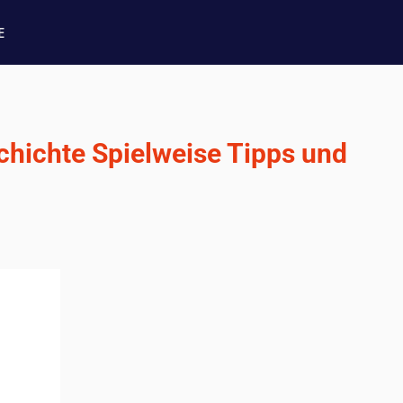
E
chichte Spielweise Tipps und