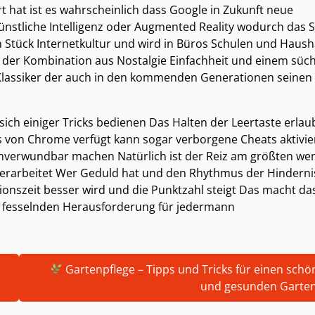
t hat ist es wahrscheinlich dass Google in Zukunft neue
nstliche Intelligenz oder Augmented Reality wodurch das S
in Stück Internetkultur und wird in Büros Schulen und Haush
f der Kombination aus Nostalgie Einfachheit und einem süch
lassiker der auch in den kommenden Generationen seinen 
ch einiger Tricks bedienen Das Halten der Leertaste erlau
s von Chrome verfügt kann sogar verborgene Cheats aktivi
 unverwundbar machen Natürlich ist der Reiz am größten we
h erarbeitet Wer Geduld hat und den Rhythmus der Hinderni
ionszeit besser wird und die Punktzahl steigt Das macht da
s fesselnden Herausforderung für jedermann
Gartenpflege – Tipps und Tricks für einen sch
und gesunden Garte