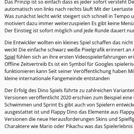
Das Prinzip ist so einfach dass es jeder sofort versteht 
automatisch von links nach rechts läuft Mit der Leertast
Was zunächst leicht wirkt steigert sich schnell in Temp
motiviert dazu immer weiterzuspielen Es gibt keine Menü
Der Einstieg ist sofort möglich und jede Runde dauert nur
Die Entwickler wollten ein kleines Spiel schaffen das nic
weckt Die einfache schwarz weiße Pixelgrafik erinnert an
Spiel
fühlen sich an ihre ersten Videospielerfahrungen er
Offline Zeitvertreib Es ist ein Symbol für Googles spieler
funktionieren kann Seit seiner Veröffentlichung haben Mi
kleine internationale Fangemeinde entstanden
Der Erfolg des Dino Spiels führte zu zahlreichen Variant
Versionen veröffentlicht 2020 erschien zum Beispiel ein
Schwimmen und Sprint Es gibt auch von Spielern entwick
ausgestattet ist und Flappy Dino das Elemente aus Flappy B
Versionen die neue Herausforderungen Skins und Spielfi
Charaktere wie Mario oder Pikachu was das Spielerlebni