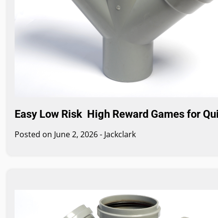
Easy Low Risk High Reward Games for Qu
Posted on
June 2, 2026
-
Jackclark