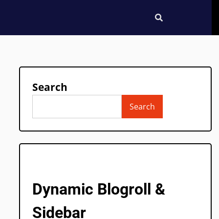
Search
Search
Dynamic Blogroll &
Sidebar