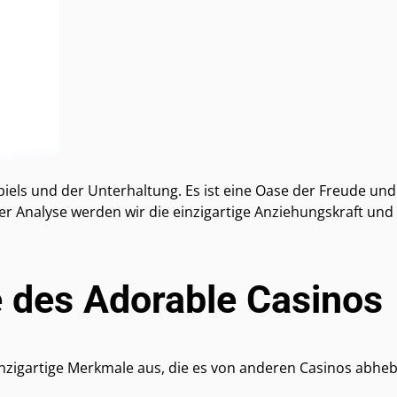
piels und der Unterhaltung. Es ist eine Oase der Freude und
er Analyse werden wir die einzigartige Anziehungskraft und
 des Adorable Casinos
nzigartige Merkmale aus, die es von anderen Casinos abhe