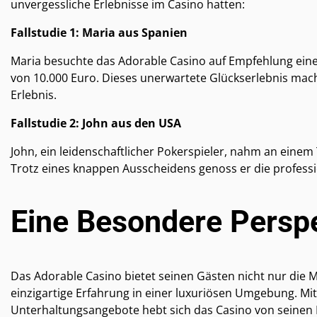
unvergessliche Erlebnisse im Casino hatten:
Fallstudie 1: Maria aus Spanien
Maria besuchte das Adorable Casino auf Empfehlung ein
von 10.000 Euro. Dieses unerwartete Glückserlebnis mach
Erlebnis.
Fallstudie 2: John aus den USA
John, ein leidenschaftlicher Pokerspieler, nahm an einem 
Trotz eines knappen Ausscheidens genoss er die professi
Eine Besondere Persp
Das Adorable Casino bietet seinen Gästen nicht nur die M
einzigartige Erfahrung in einer luxuriösen Umgebung. Mit
Unterhaltungsangebote hebt sich das Casino von seinen