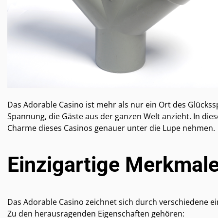
Das Adorable Casino ist mehr als nur ein Ort des Glückss
Spannung, die Gäste aus der ganzen Welt anzieht. In dies
Charme dieses Casinos genauer unter die Lupe nehmen.
Einzigartige Merkmale
Das Adorable Casino zeichnet sich durch verschiedene ei
Zu den herausragenden Eigenschaften gehören: