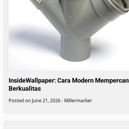
InsideWallpaper: Cara Modern Mempercant
Berkualitas
Posted on
June 21, 2026
-
Millermarker