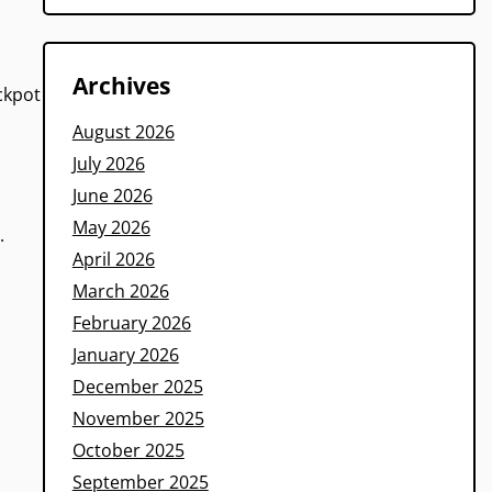
Archives
ckpot
August 2026
July 2026
June 2026
May 2026
.
April 2026
March 2026
February 2026
January 2026
December 2025
November 2025
October 2025
September 2025