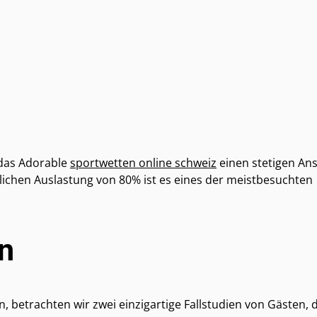
 das Adorable
sportwetten online schweiz
einen stetigen Ans
lichen Auslastung von 80% ist es eines der meistbesuchten
en
 betrachten wir zwei einzigartige Fallstudien von Gästen, d