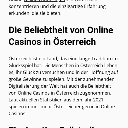
konzentrieren und die einzigartige Erfahrung
erkunden, die sie bieten.
Die Beliebtheit von Online
Casinos in Österreich
Österreich ist ein Land, das eine lange Tradition im
Glücksspiel hat. Die Menschen in Österreich lieben
es, ihr Glück zu versuchen und in der Hoffnung auf
große Gewinne zu spielen. Mit der zunehmenden
Digitalisierung der Welt hat auch die Beliebtheit
von Online Casinos in Österreich zugenommen.
Laut aktuellen Statistiken aus dem Jahr 2021
spielen immer mehr Österreicher gerne in Online
Casinos.