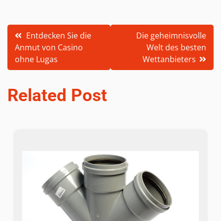
Post
Entdecken Sie die
Die geheimnisvolle
Anmut von Casino
Welt des besten
navigation
ohne Lugas
Wettanbieters
Related Post