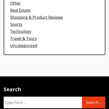
Other
Real Estate
Shopping & Product Reviews
Sports
Technology
Travel & Tours
Uncategorized
Search