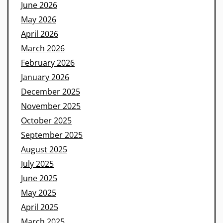
June 2026
May 2026
April 2026
March 2026
February 2026
January 2026
December 2025
November 2025
October 2025
September 2025
August 2025
July 2025
June 2025
May 2025
April 2025
March 2025