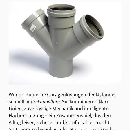
Wer an moderne Garagenlösungen denkt, landet
schnell bei
Sektionaltore
. Sie kombinieren klare
Linien, zuverlässige Mechanik und intelligente
Flächennutzung – ein Zusammenspiel, das den
Alltag leiser, sicherer und komfortabler macht.
Statt auszuschwenken, gleitet das Tor senkrecht