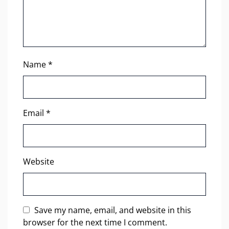
Name
*
Email
*
Website
Save my name, email, and website in this
browser for the next time I comment.