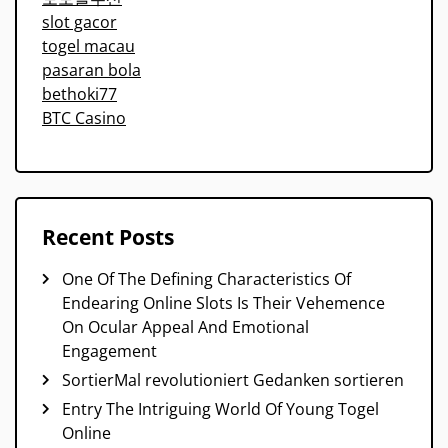
slot gacor
togel macau
pasaran bola
bethoki77
BTC Casino
Recent Posts
One Of The Defining Characteristics Of
Endearing Online Slots Is Their Vehemence
On Ocular Appeal And Emotional
Engagement
SortierMal revolutioniert Gedanken sortieren
Entry The Intriguing World Of Young Togel
Online