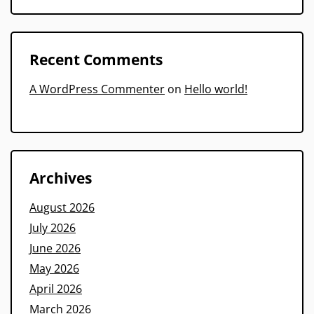
Recent Comments
A WordPress Commenter
on
Hello world!
Archives
August 2026
July 2026
June 2026
May 2026
April 2026
March 2026