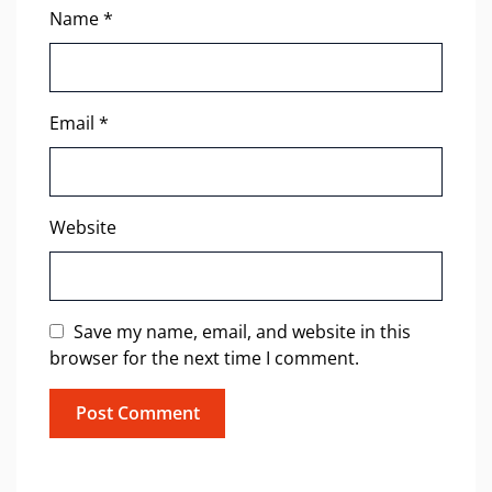
Name
*
Email
*
Website
Save my name, email, and website in this
browser for the next time I comment.