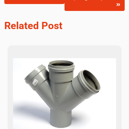
Related Post