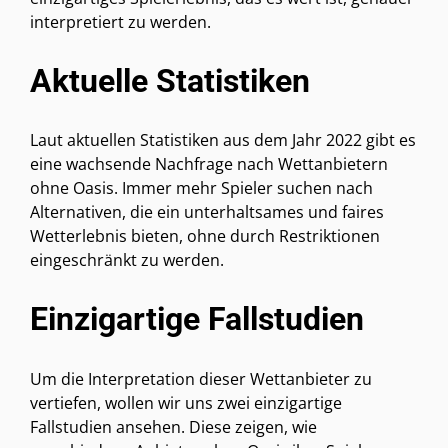
interpretiert zu werden.
Aktuelle Statistiken
Laut aktuellen Statistiken aus dem Jahr 2022 gibt es
eine wachsende Nachfrage nach Wettanbietern
ohne Oasis. Immer mehr Spieler suchen nach
Alternativen, die ein unterhaltsames und faires
Wetterlebnis bieten, ohne durch Restriktionen
eingeschränkt zu werden.
Einzigartige Fallstudien
Um die Interpretation dieser Wettanbieter zu
vertiefen, wollen wir uns zwei einzigartige
Fallstudien ansehen. Diese zeigen, wie