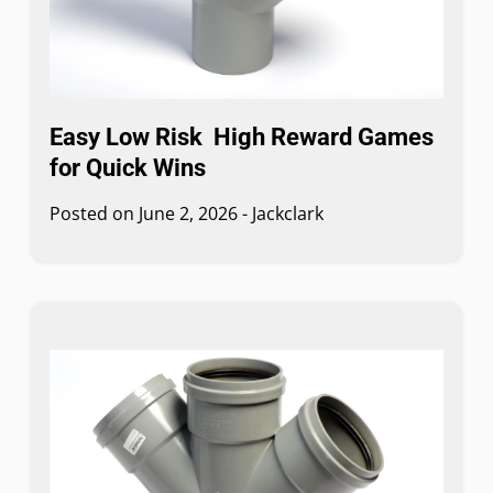
Easy Low Risk High Reward Games
for Quick Wins
Posted on
June 2, 2026
-
Jackclark