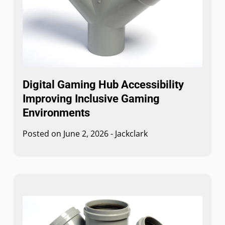
Digital Gaming Hub Accessibility
Improving Inclusive Gaming
Environments
Posted on
June 2, 2026
-
Jackclark