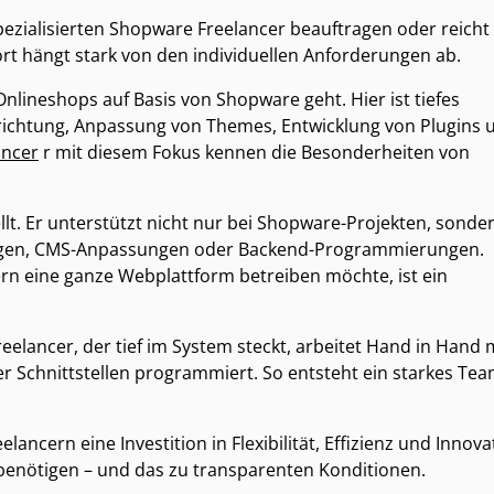
pezialisierten Shopware Freelancer beauftragen oder reicht
rt hängt stark von den individuellen Anforderungen ab.
nlineshops auf Basis von Shopware geht. Hier ist tiefes
Einrichtung, Anpassung von Themes, Entwicklung von Plugins 
ancer
r mit diesem Fokus kennen die Besonderheiten von
llt. Er unterstützt nicht nur bei Shopware-Projekten, sonde
ungen, CMS-Anpassungen oder Backend-Programmierungen.
n eine ganze Webplattform betreiben möchte, ist ein
eelancer, der tief im System steckt, arbeitet Hand in Hand 
r Schnittstellen programmiert. So entsteht ein starkes Tea
ncern eine Investition in Flexibilität, Effizienz und Innova
benötigen – und das zu transparenten Konditionen.