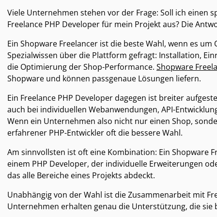
Viele Unternehmen stehen vor der Frage: Soll ich einen s
Freelance PHP Developer für mein Projekt aus? Die Antwo
Ein Shopware Freelancer ist die beste Wahl, wenn es um O
Spezialwissen über die Plattform gefragt: Installation, 
die Optimierung der Shop-Performance.
Shopware Freel
Shopware und können passgenaue Lösungen liefern.
Ein Freelance PHP Developer dagegen ist breiter aufgeste
auch bei individuellen Webanwendungen, API-Entwickl
Wenn ein Unternehmen also nicht nur einen Shop, sonder
erfahrener PHP-Entwickler oft die bessere Wahl.
Am sinnvollsten ist oft eine Kombination: Ein Shopware Fr
einem PHP Developer, der individuelle Erweiterungen ode
das alle Bereiche eines Projekts abdeckt.
Unabhängig von der Wahl ist die Zusammenarbeit mit Freela
Unternehmen erhalten genau die Unterstützung, die sie 