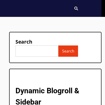
Search
Search
Dynamic Blogroll &
Sidebar