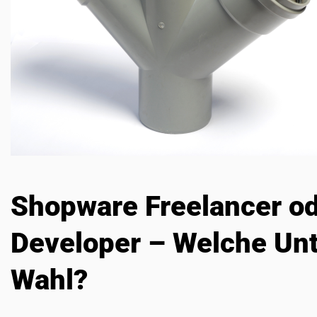
Shopware Freelancer o
Developer – Welche Unte
Wahl?