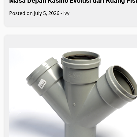
Masa Depan Kasino Evolusi dari Ruang Fisi
Posted on
July 5, 2026
-
Ivy