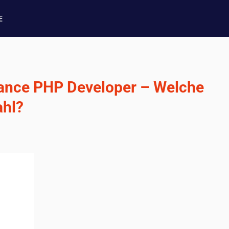
E
lance PHP Developer – Welche
ahl?