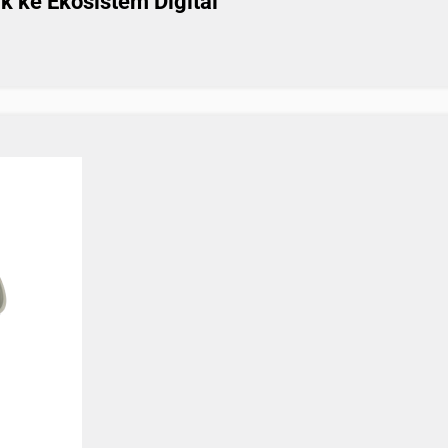
k ke Ekosistem Digital