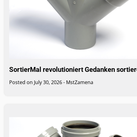
SortierMal revolutioniert Gedanken sortie
Posted on
July 30, 2026
-
MstZamena