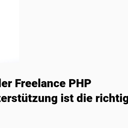
der Freelance PHP
rstützung ist die richti