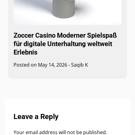
Zoccer Casino Moderner Spielspaß
für digitale Unterhaltung weltweit
Erlebnis
Posted on
May 14, 2026
-
Saqib K
Leave a Reply
Your email address will not be published.