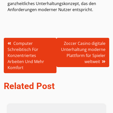
ganzheitliches Unterhaltungskonzept, das den
Anforderungen moderner Nutzer entspricht.
Post
Computer
Zoccer Casino digitale
Schreibtisch Für
Unterhaltung moderne
navigation
Konzentriertes
Plattform für Spieler
Arbeiten Und Mehr
weltweit
Komfort
Related Post