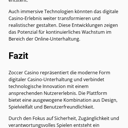
entsteht.
Auch immersive Technologien könnten das digitale
Casino-Erlebnis weiter transformieren und
realistischer gestalten. Diese Entwicklungen zeigen
das Potenzial für kontinuierliches Wachstum im
Bereich der Online-Unterhaltung.
Fazit
Zoccer Casino repräsentiert die moderne Form
digitaler Casino-Unterhaltung und verbindet
technologische Innovation mit einem
ansprechenden Nutzererlebnis. Die Plattform
bietet eine ausgewogene Kombination aus Design,
Spielvielfalt und Benutzerfreundlichkeit.
Durch den Fokus auf Sicherheit, Zugänglichkeit und
verantwortungsvolles Spielen entsteht ein