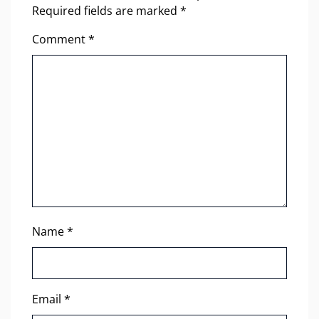
Required fields are marked
*
Comment
*
Name
*
Email
*