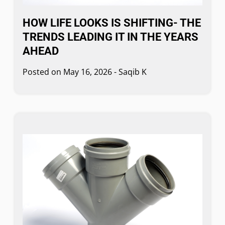
HOW LIFE LOOKS IS SHIFTING- THE
TRENDS LEADING IT IN THE YEARS
AHEAD
Posted on
May 16, 2026
-
Saqib K