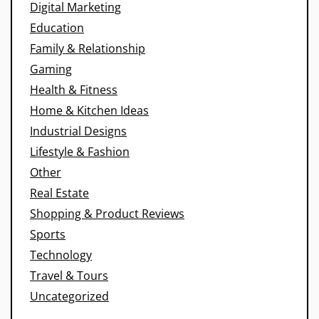
Digital Marketing
Education
Family & Relationship
Gaming
Health & Fitness
Home & Kitchen Ideas
Industrial Designs
Lifestyle & Fashion
Other
Real Estate
Shopping & Product Reviews
Sports
Technology
Travel & Tours
Uncategorized