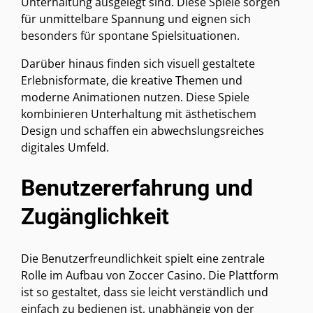
Unterhaltung ausgelegt sind. Diese Spiele sorgen
für unmittelbare Spannung und eignen sich
besonders für spontane Spielsituationen.
Darüber hinaus finden sich visuell gestaltete
Erlebnisformate, die kreative Themen und
moderne Animationen nutzen. Diese Spiele
kombinieren Unterhaltung mit ästhetischem
Design und schaffen ein abwechslungsreiches
digitales Umfeld.
Benutzererfahrung und
Zugänglichkeit
Die Benutzerfreundlichkeit spielt eine zentrale
Rolle im Aufbau von Zoccer Casino. Die Plattform
ist so gestaltet, dass sie leicht verständlich und
einfach zu bedienen ist, unabhängig von der