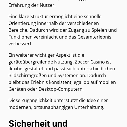
Erfahrung der Nutzer.
Eine klare Struktur ermöglicht eine schnelle
Orientierung innerhalb der verschiedenen
Bereiche. Dadurch wird der Zugang zu Spielen und
Funktionen vereinfacht und das Gesamterlebnis
verbessert.
Ein weiterer wichtiger Aspekt ist die
geräteübergreifende Nutzung. Zoccer Casino ist
flexibel gestaltet und passt sich unterschiedlichen
Bildschirmgrößen und Systemen an. Dadurch
bleibt das Erlebnis konsistent, egal ob auf mobilen
Geräten oder Desktop-Computern.
Diese Zugänglichkeit unterstützt die Idee einer
modernen, ortsunabhängigen Unterhaltung.
Sicherheit und