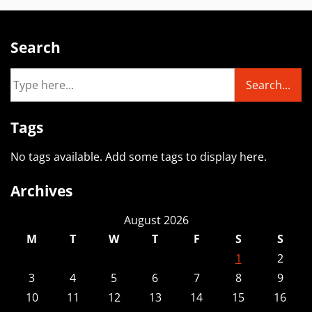
Search
Tags
No tags available. Add some tags to display here.
Archives
August 2026
M
T
W
T
F
S
S
1
2
3
4
5
6
7
8
9
10
11
12
13
14
15
16