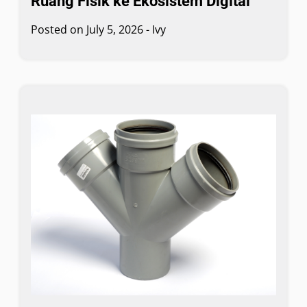
Ruang Fisik ke Ekosistem Digital
Posted on
July 5, 2026
-
Ivy