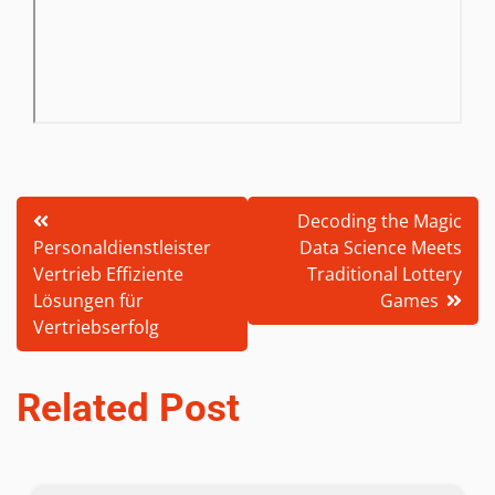
Post
Decoding the Magic
Personaldienstleister
Data Science Meets
navigation
Vertrieb Effiziente
Traditional Lottery
Lösungen für
Games
Vertriebserfolg
Related Post