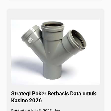
Strategi Poker Berbasis Data untuk
Kasino 2026
Posted on
July 6, 2026
-
Ivy